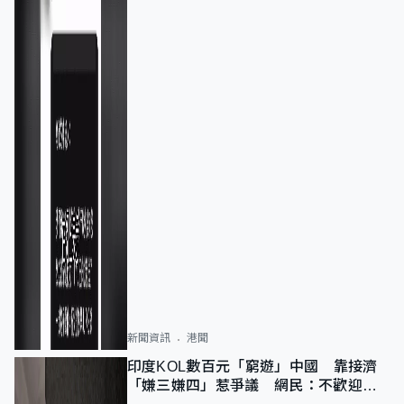
新聞資訊
港聞
印度KOL數百元「窮遊」中國 靠接濟
「嫌三嫌四」惹爭議 網民：不歡迎劣