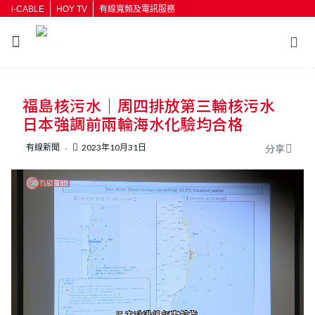
i-CABLE
HOY TV
有線寬頻及電訊服務
返回
福島核污水｜周四排放第三輪核污水
按輸入鍵開始搜尋
日本強調前兩輪海水化驗均合格
有線新聞
2023年10月31日
分享