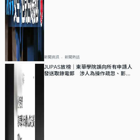
新聞資訊
新聞熱話
JUPAS放榜｜東華學院誤向所有申請人
發送取錄電郵 涉人為操作疏忽、影響
11,139人