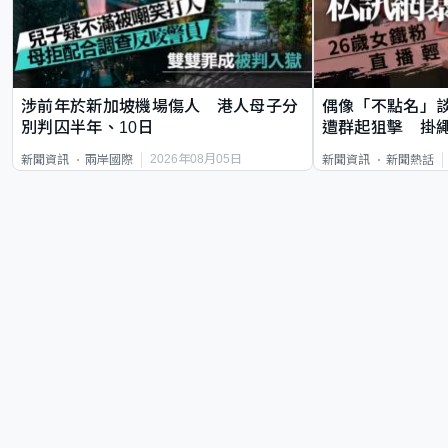
涉前年於新加坡機場傷人 港人母子分
偶像「不點名」
別判囚半年、10日
遭群起狙擊 掛
2026年08月05日
新聞資訊
兩岸國際
新聞資訊
新聞熱話