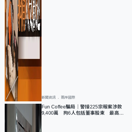
新聞資訊
兩岸國際
Fun Coffee騙局｜警接225宗報案涉款
9,400萬 拘6人包括董事股東 最高金
額一宗涉近千萬