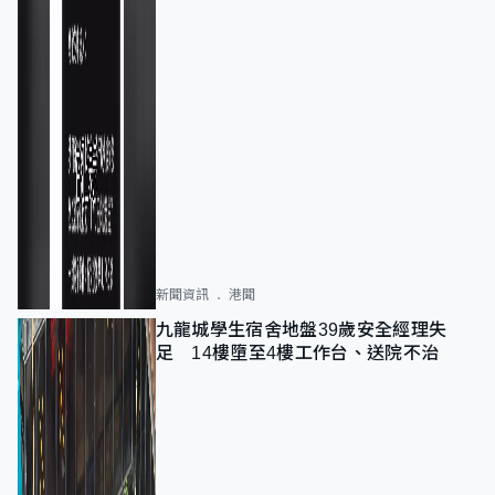
新聞資訊
港聞
九龍城學生宿舍地盤39歲安全經理失
足 14樓墮至4樓工作台、送院不治