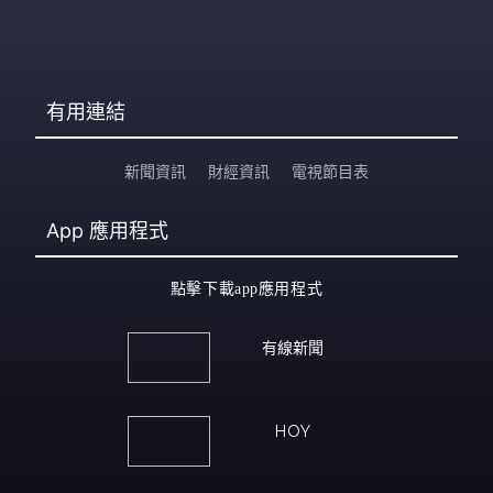
有用連結
新聞資訊
財經資訊
電視節目表
App
應用程式
點擊下載app應用程式
有線新聞
HOY