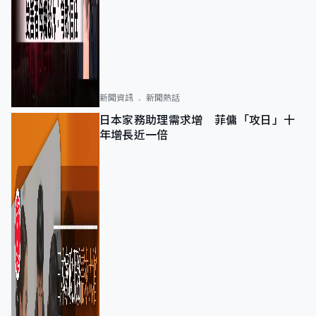
新聞資訊
新聞熱話
日本家務助理需求增 菲傭「攻日」十
年增長近一倍