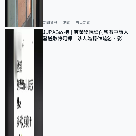
新聞資訊
港聞
首頁新聞
JUPAS放榜｜東華學院誤向所有申請人
發送取錄電郵 涉人為操作疏忽、影響
11,139人