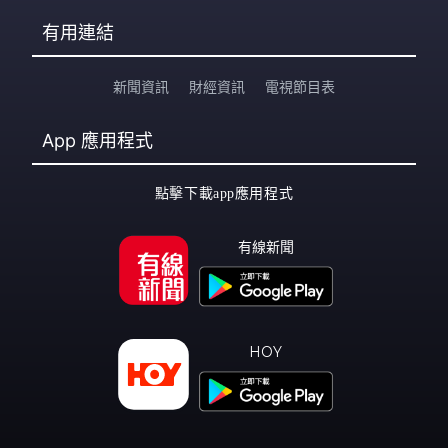
有用連結
新聞資訊
財經資訊
電視節目表
App
應用程式
點擊下載app應用程式
有線新聞
HOY