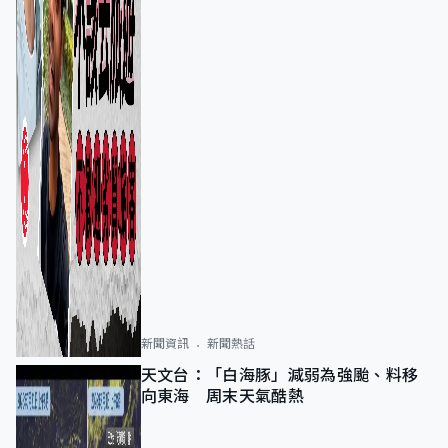
新聞資訊
新聞熱話
天文台：「白海豚」減弱為強颱、料移
向東海 周末天氣酷熱