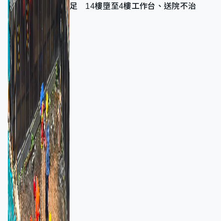
足 14樓墮至4樓工作台、送院不治