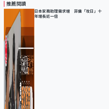
推薦閱讀
日本家務助理需求增 菲傭「攻日」十
年增長近一倍