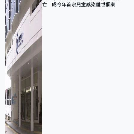
亡 成今年首宗兒童感染離世個案