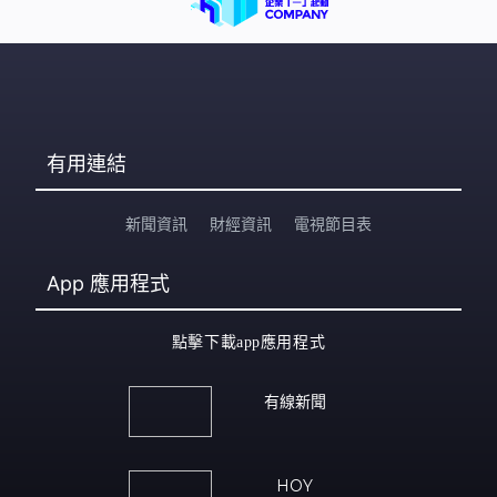
有用連結
新聞資訊
財經資訊
電視節目表
App
應用程式
點擊下載app應用程式
有線新聞
HOY