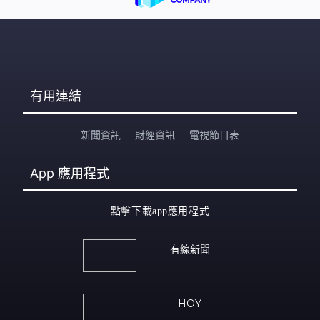
有用連結
新聞資訊
財經資訊
電視節目表
App
應用程式
點擊下載app應用程式
有線新聞
HOY