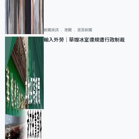
新聞資訊
港聞
首頁新聞
輸入外勞｜華嫂冰室違規遭行政制裁