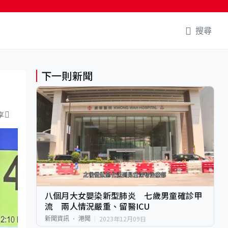
搜尋
下一則新聞
享
八個月大女嬰染新型肺炎 七歲男童確診甲
流 兩人情況嚴重、留醫ICU
2023年12月09日
新聞資訊
港聞