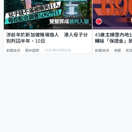
涉前年於新加坡機場傷人 港人母子分
43歲主婦墮內地
別判囚半年、10日
轉賬「保證金」損
2026年08月05日
新聞資訊
兩岸國際
新聞資訊
港聞
首