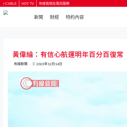
i-CABLE
HOY TV
有線寬頻及電訊服務
新聞
財經
特約內容
返回
黃偉綸：有信心航運明年百分百復常
有線新聞
2023年12月14日