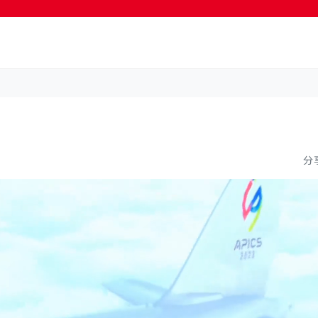
按輸入鍵開始搜尋
分