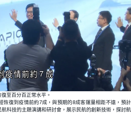
恢復至百分百正常水平。
經恢復到疫情前約7成，與預期的8成客運量相距不遠，預
民航科技的主題演講和研討會，展示民航的創新技術，探討