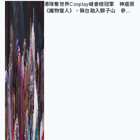
港隊奪世界Cosplay峰會總冠軍 神還原
《魔物獵人》、舞台融入獅子山 參賽
者：讓大家認識香港