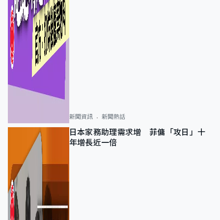
新聞資訊
新聞熱話
日本家務助理需求增 菲傭「攻日」十
年增長近一倍