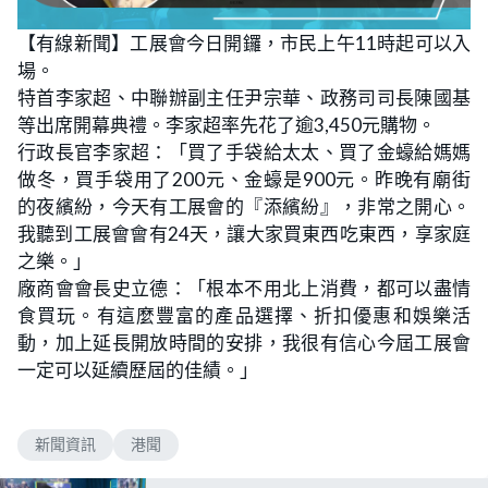
【有線新聞】工展會今日開鑼，市民上午11時起可以入
場。
特首李家超、中聯辦副主任尹宗華、政務司司長陳國基
等出席開幕典禮。李家超率先花了逾3,450元購物。
行政長官李家超：「買了手袋給太太、買了金蠔給媽媽
做冬，買手袋用了200元、金蠔是900元。昨晚有廟街
的夜繽紛，今天有工展會的『添繽紛』，非常之開心。
我聽到工展會會有24天，讓大家買東西吃東西，享家庭
之樂。」
廠商會會長史立德：「根本不用北上消費，都可以盡情
食買玩。有這麼豐富的產品選擇、折扣優惠和娛樂活
動，加上延長開放時間的安排，我很有信心今屆工展會
一定可以延續歷屆的佳績。」
新聞資訊
港聞