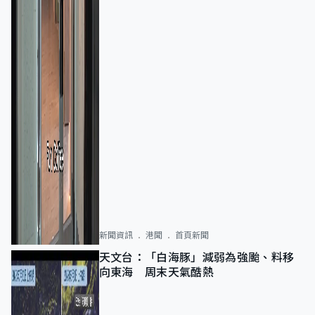
新聞資訊
港聞
首頁新聞
天文台：「白海豚」減弱為強颱、料移
向東海 周末天氣酷熱