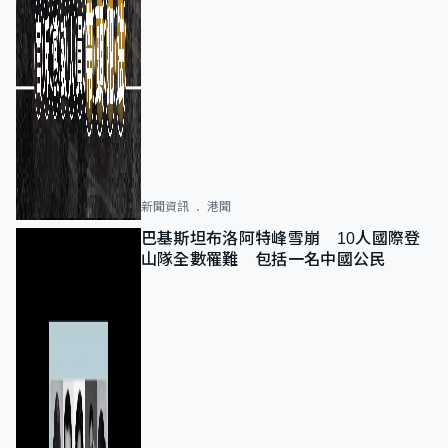
新聞資訊
港聞
巴基斯坦布洛阿特峰雪崩 10人國際登
山隊全數罹難 包括一名中國公民