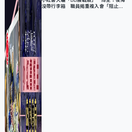
小紅書大曬「BB展戰績」 博主：後悔
沒帶行李箱 職員揭重複入會「阻止唔
到」