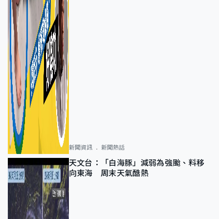
新聞資訊
新聞熱話
天文台：「白海豚」減弱為強颱、料移
向東海 周末天氣酷熱