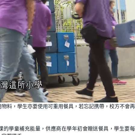
用物料，學生亦要使用可重用餐具，若忘記携帶，校方不會
天課的學童補充能量，供應商在學年初會贈送餐具，學生要