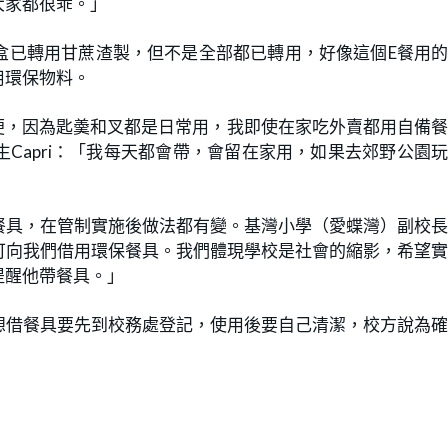
大家都很乖。」
盒已轉用甘蔗渣製，但不是全部都已轉用，好像這個E餐用
用環保物料。
方便，因為匙羮和叉都是日常用，我即使在家吃外賣都用自備
Capri：「我每天都會帶，會留在家用，如果去郊野公園
餐具，在管制實施後做法都有變。基灣小學（愛蝶灣）副校
可向我們借用環保餐具。我們體現學校是社會的縮影，希望
提醒他帶餐具。」
想借餐具要先到校務處登記，使用後要自己清潔，校方說為