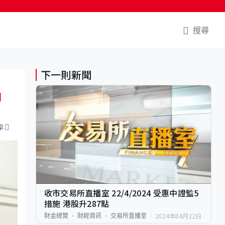
搜尋
下一則新聞
向
享
收市交易所直播室 22/4/2024 受惠中證監5
措施 港股升287點
2024年04月22日
財金總覽
財經資訊
交易所直播室