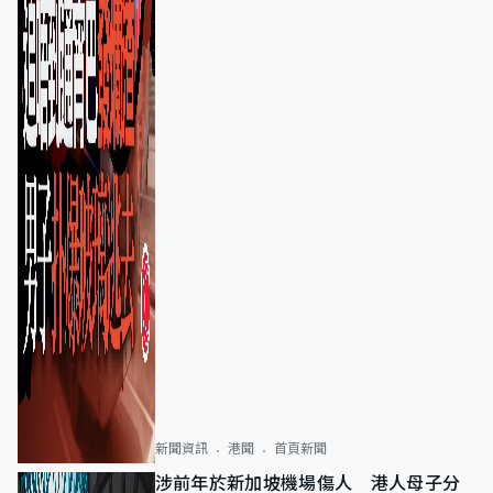
新聞資訊
港聞
首頁新聞
涉前年於新加坡機場傷人 港人母子分