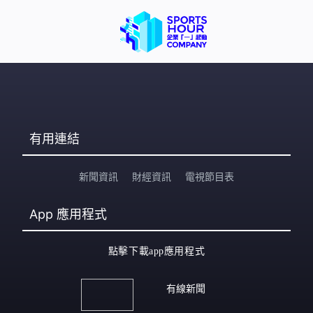
有用連結
新聞資訊
財經資訊
電視節目表
App
應用程式
點擊下載app應用程式
有線新聞