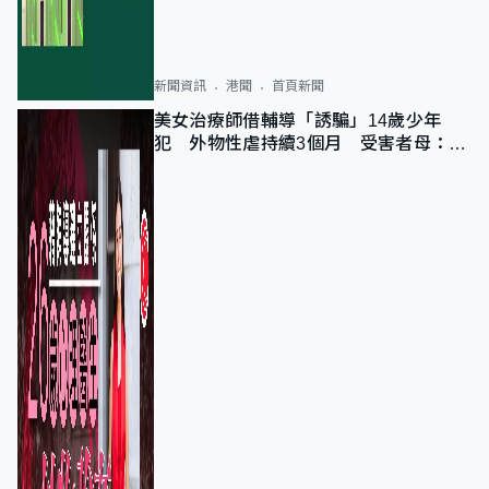
新聞資訊
港聞
首頁新聞
美女治療師借輔導「誘騙」14歲少年
犯 外物性虐持續3個月 受害者母：要
保護其他人