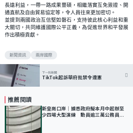
長遠利益，一帶一路成果豐碩，相繼落實互免簽證、開
通直航及自由貿易協定等，令人員往來更加密切。
並提到兩國政治互信堅如磐石，支持彼此核心利益和重
大關切，共同維護國際公平正義，為促進世界和平發展
作出積極貢獻。
新聞資訊
兩岸國際
下一則新聞
TikTok起訴華府批禁令違憲
推薦閱讀
新皇崗口岸｜據悉政府擬本月中起辦至
少四場大型演練 動員逾三萬公務員人
次測試