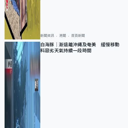
新聞資訊
港聞
首頁新聞
白海豚｜漸遠離沖繩及奄美 緩慢移動
料惡劣天氣持續一段時間