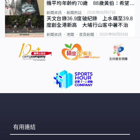
機平均年齡約70歲 88歲黃伯：希望一
直揸落去
2026年08月07日
新聞資訊
新聞熱話
天文台錄36.9度破紀錄 上水飆至39.8
度創全港新高 大埔行山客中暑不治
2026年08月09日
新聞資訊
港聞
首頁新聞
有用連結