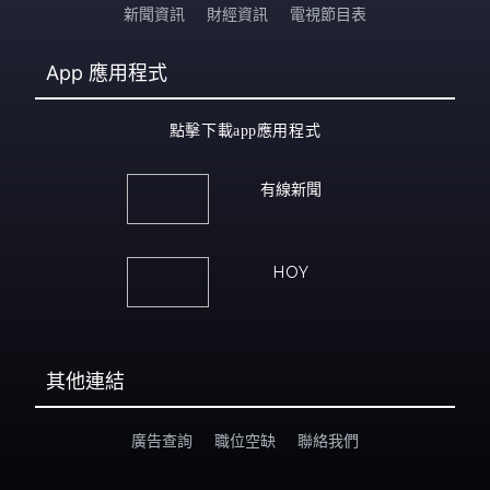
新聞資訊
財經資訊
電視節目表
App
應用程式
點擊下載app應用程式
有線新聞
HOY
其他連結
廣告查詢
職位空缺
聯絡我們