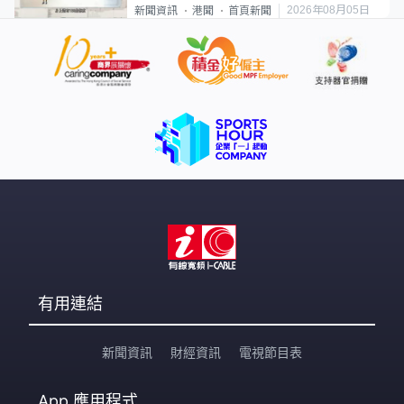
類案最惡劣
2026年08月05日
新聞資訊
港聞
首頁新聞
有用連結
新聞資訊
財經資訊
電視節目表
App
應用程式