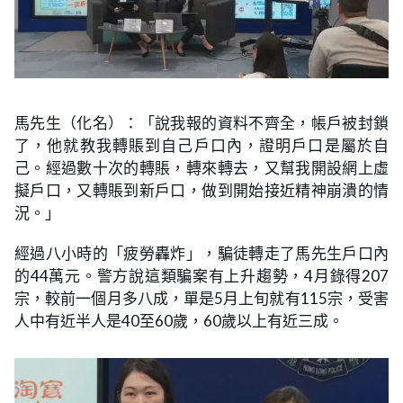
馬先生（化名）：「說我報的資料不齊全，帳戶被封鎖
了，他就教我轉賬到自己戶口內，證明戶口是屬於自
己。經過數十次的轉賬，轉來轉去，又幫我開設網上虛
擬戶口，又轉賬到新戶口，做到開始接近精神崩潰的情
況。」
經過八小時的「疲勞轟炸」，騙徒轉走了馬先生戶口內
的44萬元。警方說這類騙案有上升趨勢，4月錄得207
宗，較前一個月多八成，單是5月上旬就有115宗，受害
人中有近半人是40至60歲，60歲以上有近三成。