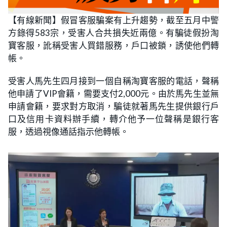
【有線新聞】假冒客服騙案有上升趨勢，截至五月中警
方錄得583宗，受害人合共損失近兩億。有騙徒假扮淘
寶客服，訛稱受害人買錯服務，戶口被鎖，誘使他們轉
帳。
受害人馬先生四月接到一個自稱淘寶客服的電話，聲稱
他申請了VIP會籍，需要支付2,000元。由於馬先生並無
申請會籍，要求對方取消，騙徒就著馬先生提供銀行戶
口及信用卡資料辦手續，轉介他予一位聲稱是銀行客
服，透過視像通話指示他轉帳。