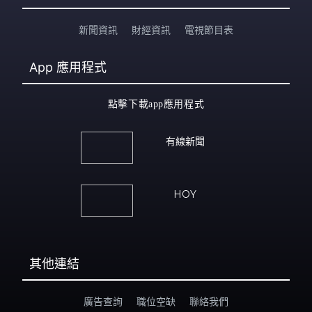
新聞資訊
財經資訊
電視節目表
App
應用程式
點擊下載app應用程式
有線新聞
HOY
其他連結
廣告查詢
職位空缺
聯絡我們