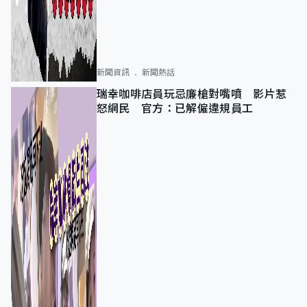
新聞資訊
新聞熱話
瑞幸咖啡店員玩忌廉槍對嘴噴 影片惹
怒網民 官方：已解僱違規員工