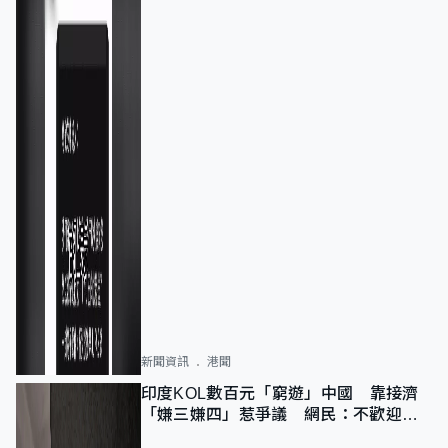
新聞資訊
港聞
印度KOL數百元「窮遊」中國 靠接濟
「嫌三嫌四」惹爭議 網民：不歡迎劣
質旅客