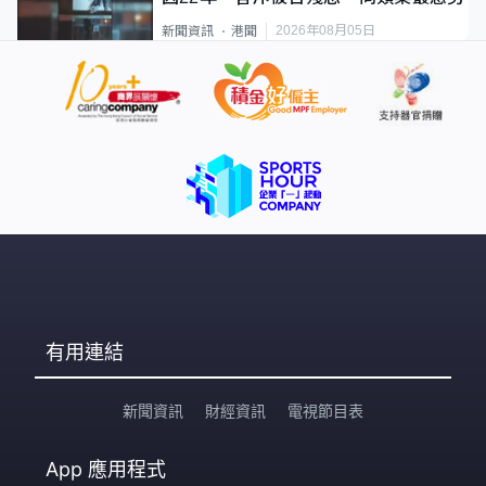
2026年08月05日
新聞資訊
港聞
有用連結
新聞資訊
財經資訊
電視節目表
App
應用程式