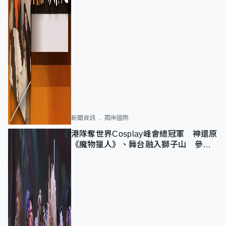
新聞資訊
兩岸國際
港隊奪世界Cosplay峰會總冠軍 神還原
《魔物獵人》、舞台融入獅子山 參賽
者：讓大家認識香港