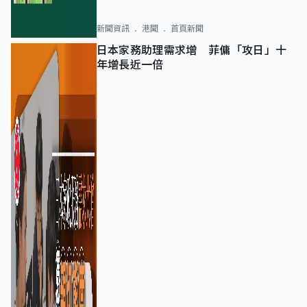
新聞資訊
港聞
首頁新聞
日本家務助理需求增 菲傭「攻日」十
年增長近一倍