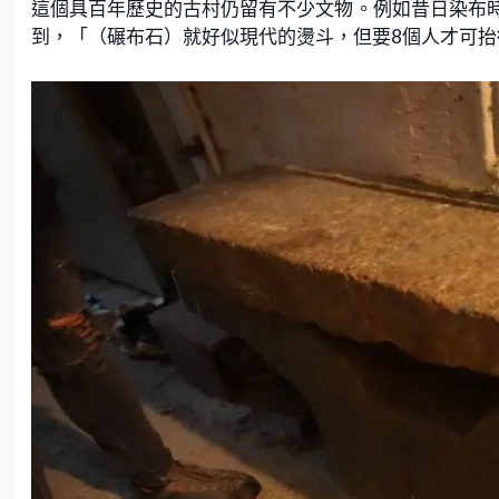
這個具百年歷史的古村仍留有不少文物。例如昔日染布
到，「（碾布石）就好似現代的燙斗，但要8個人才可