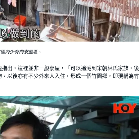
市區內少有的寮屋區。
龍指出，這裡並非一般寮屋，「可以追溯到宋朝林氏家族，
物。以後亦有不少外來人入住，形成一個竹園鄉，即現稱為