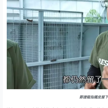
鄭捷龍指鐵皮屋