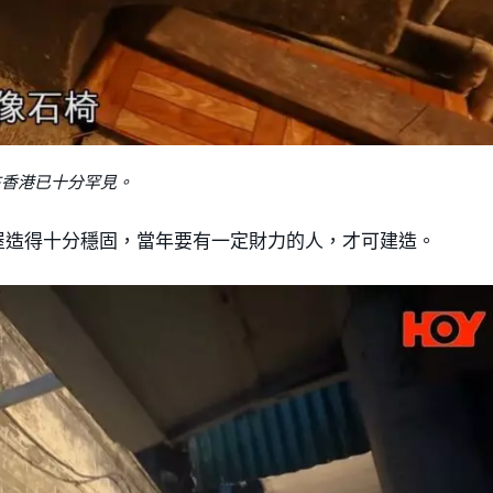
在香港已十分罕見。
屋造得十分穩固，當年要有一定財力的人，才可建造。