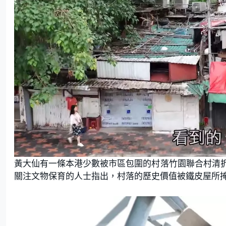
黃大仙有一條本港少數被市區包圍的村落竹園聯合村清
關注文物保育的人士指出，村落的歷史價值被鐵皮屋所