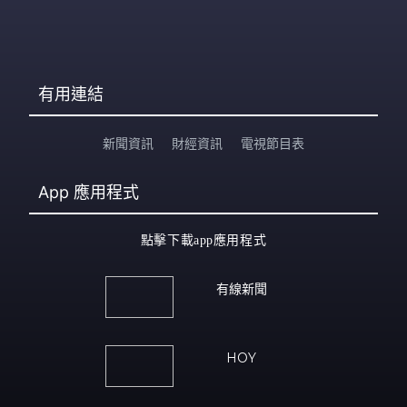
有用連結
新聞資訊
財經資訊
電視節目表
App
應用程式
點擊下載app應用程式
有線新聞
HOY