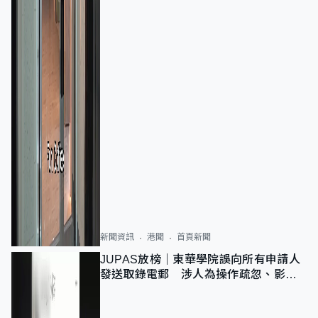
新聞資訊
港聞
首頁新聞
JUPAS放榜｜東華學院誤向所有申請人
發送取錄電郵 涉人為操作疏忽、影響
11,139人