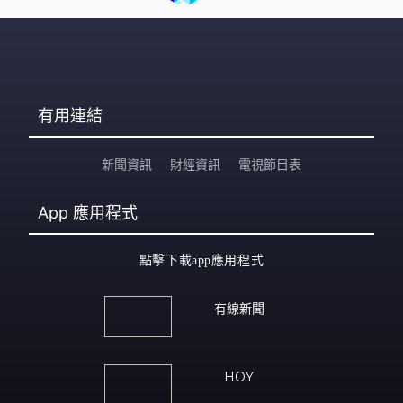
有用連結
新聞資訊
財經資訊
電視節目表
App
應用程式
點擊下載app應用程式
有線新聞
HOY