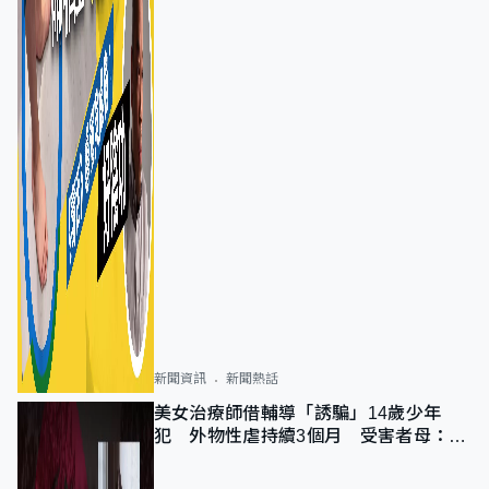
新聞資訊
新聞熱話
美女治療師借輔導「誘騙」14歲少年
犯 外物性虐持續3個月 受害者母：要
保護其他人