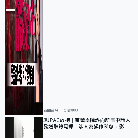
新聞資訊
新聞熱話
JUPAS放榜｜東華學院誤向所有申請人
發送取錄電郵 涉人為操作疏忽、影響
11,139人