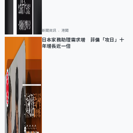
新聞資訊
港聞
日本家務助理需求增 菲傭「攻日」十
年增長近一倍