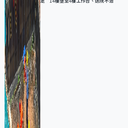
足 14樓墮至4樓工作台、送院不治