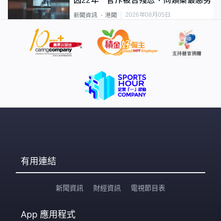
囚22年 官斥被告殘忍、同類案最惡劣
2026年08月05日
新聞資訊
港聞
有用連結
新聞資訊
財經資訊
電視節目表
App
應用程式