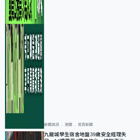
新聞資訊
港聞
首頁新聞
九龍城學生宿舍地盤39歲安全經理失