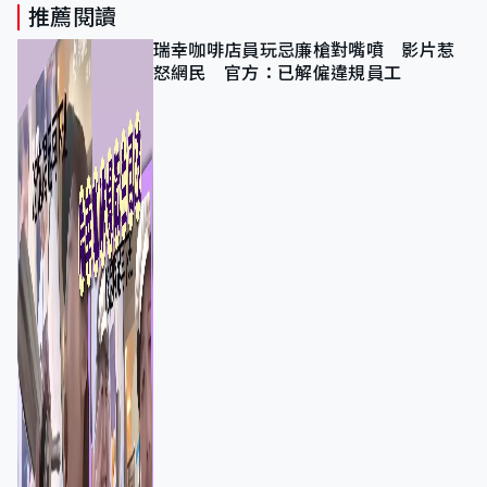
推薦閱讀
瑞幸咖啡店員玩忌廉槍對嘴噴 影片惹
怒網民 官方：已解僱違規員工