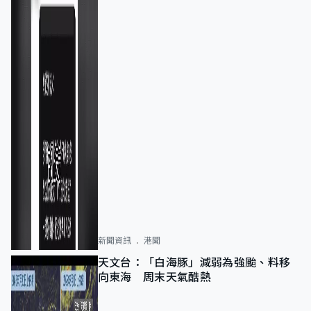
新聞資訊
港聞
天文台：「白海豚」減弱為強颱、料移
向東海 周末天氣酷熱