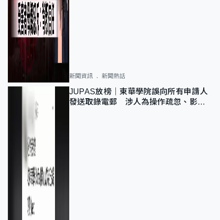
新聞資訊
新聞熱話
JUPAS放榜｜東華學院誤向所有申請人
發送取錄電郵 涉人為操作疏忽、影響
11,139人