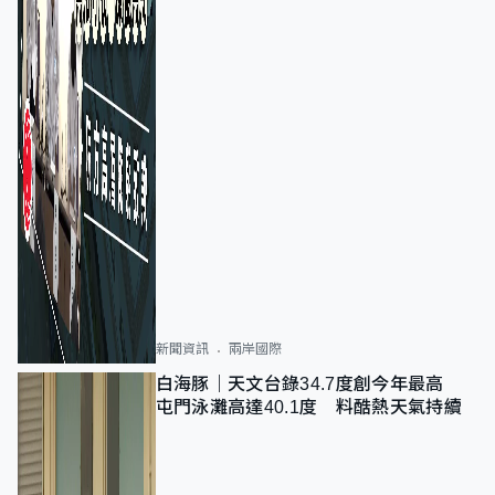
新聞資訊
兩岸國際
白海豚｜天文台錄34.7度創今年最高
屯門泳灘高達40.1度 料酷熱天氣持續