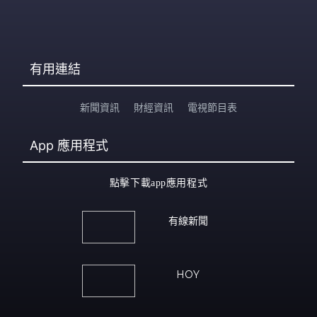
有用連結
新聞資訊
財經資訊
電視節目表
App
應用程式
點擊下載app應用程式
有線新聞
HOY