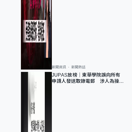
新聞資訊
新聞熱話
JUPAS放榜｜東華學院誤向所有
申請人發送取錄電郵 涉人為操作
疏忽、影響11,139人