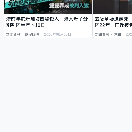
涉前年於新加坡機場傷人 港人母子分
五歲童疑遭虐死
別判囚半年、10日
囚22年 官斥被
2026年08月05日
20
新聞資訊
兩岸國際
新聞資訊
港聞