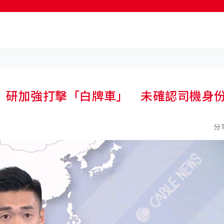
按輸入鍵開始搜尋
 研加強打擊「白牌車」 未確認司機身
分