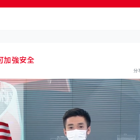
按輸入鍵開始搜尋
可加強安全
分