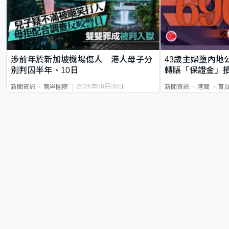
涉前年於新加坡機場傷人 港人母子分
43歲主婦墮內地
別判囚半年、10日
轉賬「保證金」損
2026年08月05日
新聞資訊
兩岸國際
新聞資訊
港聞
首