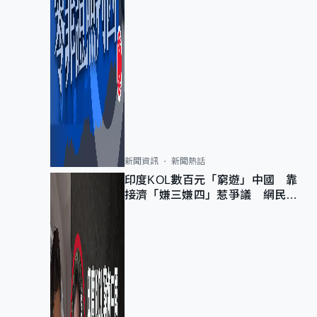
新聞資訊
新聞熱話
印度KOL數百元「窮遊」中國 靠
接濟「嫌三嫌四」惹爭議 網民：
不歡迎劣質旅客