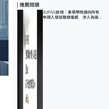
推薦閱讀
JUPAS放榜｜東華學院誤向所有
申請人發送取錄電郵 涉人為操作
疏忽、影響11,139人