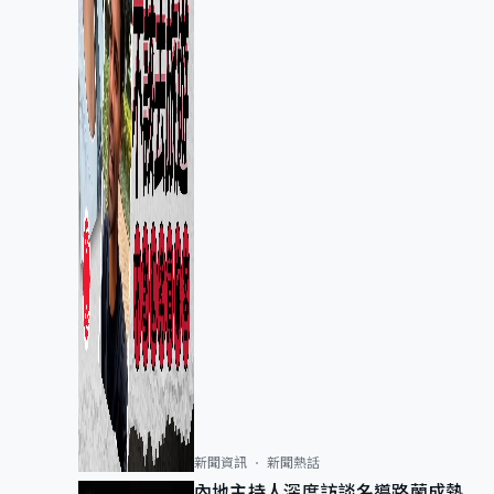
新聞資訊
新聞熱話
內地主持人深度訪談名導路蘭成熱