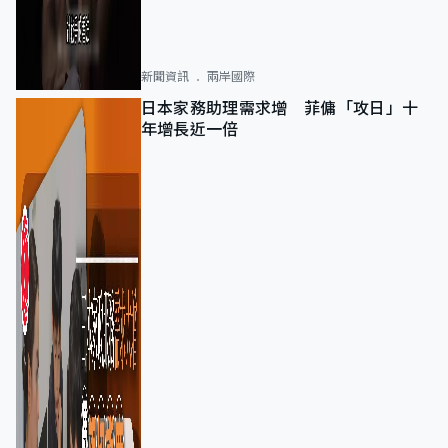
新聞資訊
兩岸國際
日本家務助理需求增 菲傭「攻日」十
年增長近一倍