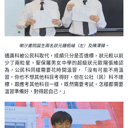
喇沙書院誕生兩名狀元鍾栢綸（左）及陳澤鋒。
通識科被公民科取代，成績只分是否達標，狀元較以前
少了兩粒星。聖保羅男女中學的超級狀元歐陽張維認
為，公民科同樣需要花時間溫習，「沒有可能不用溫
習，你也不想其他科目考得好，但在公社（民）科不達
標，跟應考其他科目一樣，既然需要考試，怎樣都需要
溫習準備好，對得起自己。」