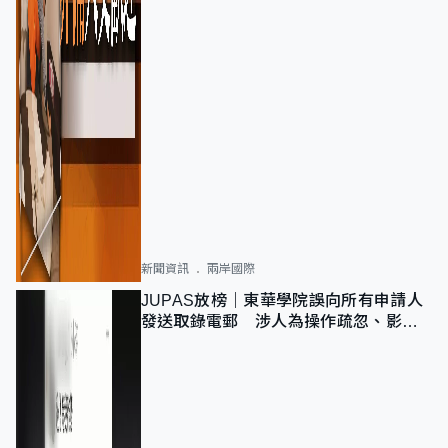
新聞資訊
兩岸國際
JUPAS放榜｜東華學院誤向所有申請人
發送取錄電郵 涉人為操作疏忽、影響
11,139人