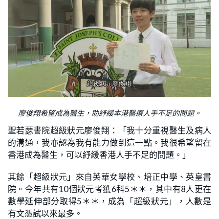
廖俊翔希望成為醫生，助紓緩本港醫療人手不足的問題。
聖若瑟書院超級狀元廖俊翔：「我十分重視醫生及病人
的溝通，我亦認為我有能力做到這一點。我很希望留在
香港成為醫生，可以紓緩香港人手不足的問題。」
其餘「超級狀元」來自英華女學校、培正中學、英皇書
院。今年共有10個狀元考獲6科5＊＊，其中有8人更在
數學延伸部分取得5＊＊，成為「超級狀元」，人數是
有文憑試以來最多。