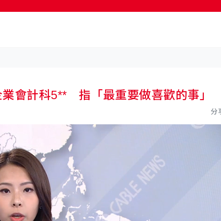
按輸入鍵開始搜尋
企業會計科5** 指「最重要做喜歡的事」
分