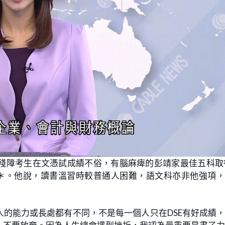
殘障考生在文憑試成績不俗，有腦麻痺的彭靖家最佳五科取
＊。他說，讀書溫習時較普通人困難，語文科亦非他強項，
的能力或長處都有不同，不是每一個人只在DSE有好成績