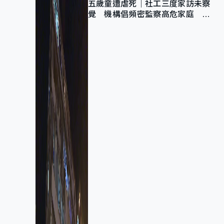
五歲童遭虐死｜社工三度家訪未察
覺 機構倡頻密監察高危家庭 管
浩鳴籲加強跨部門協作