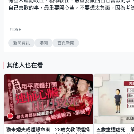
有些人運動較佳、藝術較佳，最重要做回自己喜歡的事
自己喜歡的事，最重要開心些，不要想太負面。因為考
DSE
新聞資訊
港聞
首頁新聞
其他人也在看
勸未婚夫戒煙爆命案 28歲女教師連捅
五歲童遭虐死｜