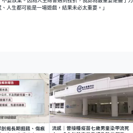
，不要放棄。因為人生總會遇到挫折，我認為最重要是盡了
試、人生都可能是一場遊戲，結果未必太重要。」
流感｜曾接種疫苗七歲男童染甲流死
解剖揭長期捱餓、傷痕