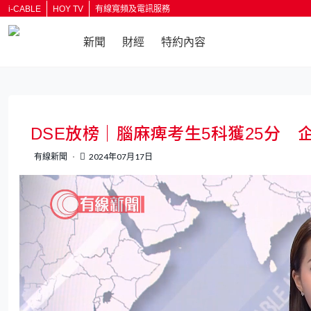
i-CABLE
HOY TV
有線寬頻及電訊服務
新聞
財經
特約內容
返回
DSE放榜｜腦麻痺考生5科獲25分 
有線新聞
2024年07月17日