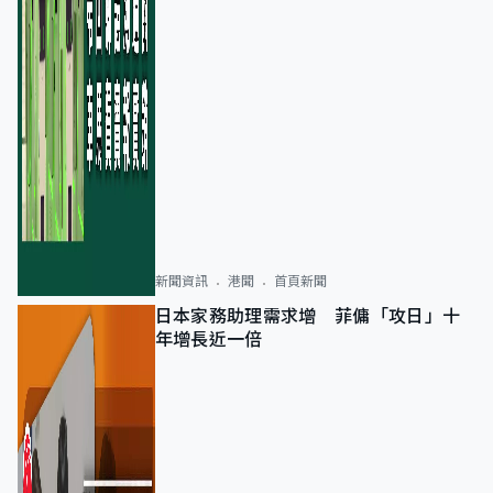
新聞資訊
港聞
首頁新聞
日本家務助理需求增 菲傭「攻日」十
年增長近一倍