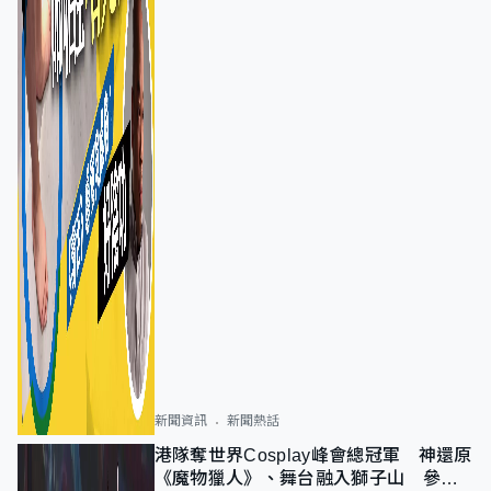
新聞資訊
新聞熱話
港隊奪世界Cosplay峰會總冠軍 神還原
《魔物獵人》、舞台融入獅子山 參賽