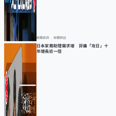
新聞資訊
新聞熱話
日本家務助理需求增 菲傭「攻日」十
年增長近一倍