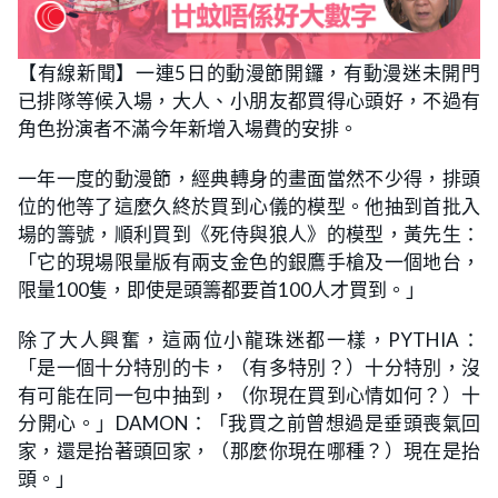
【有線新聞】一連5日的動漫節開鑼，有動漫迷未開門
已排隊等候入場，大人、小朋友都買得心頭好，不過有
角色扮演者不滿今年新增入場費的安排。
一年一度的動漫節，經典轉身的畫面當然不少得，排頭
位的他等了這麼久終於買到心儀的模型。他抽到首批入
場的籌號，順利買到《死侍與狼人》的模型，黃先生：
「它的現場限量版有兩支金色的銀鷹手槍及一個地台，
限量100隻，即使是頭籌都要首100人才買到。」
除了大人興奮，這兩位小龍珠迷都一樣，PYTHIA：
「是一個十分特別的卡，（有多特別？）十分特別，沒
有可能在同一包中抽到，（你現在買到心情如何？）十
分開心。」DAMON：「我買之前曾想過是垂頭喪氣回
家，還是抬著頭回家，（那麼你現在哪種？）現在是抬
頭。」