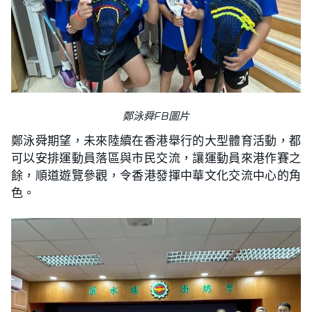
鄭泳舜FB圖片
鄭泳舜期望，未來陸續在香港舉行的大型體育活動，都
可以安排運動員落區與市民交流，讓運動員來港作賽之
餘，順道遊覽參觀，令香港發揮中華文化交流中心的角
色。