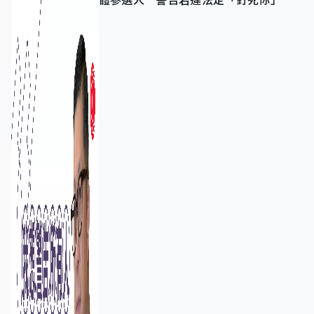
體參選人 警告若違法定「釘死你」