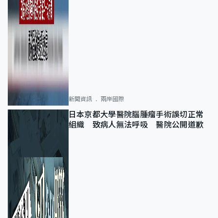
新聞資訊
兩岸國際
日本京都大學醫院腦腫瘤手術誤切正常
組織 致病人無法呼吸 醫院公開道歉