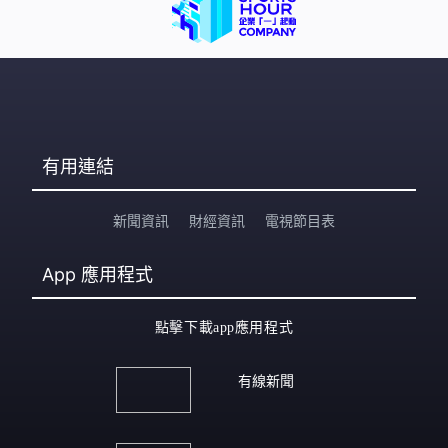
有用連結
新聞資訊
財經資訊
電視節目表
App
應用程式
點擊下載app應用程式
有線新聞