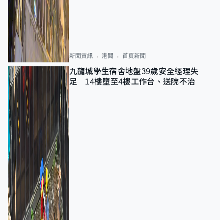
新聞資訊
港聞
首頁新聞
九龍城學生宿舍地盤39歲安全經理失
足 14樓墮至4樓工作台、送院不治