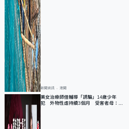
新聞資訊
港聞
美女治療師借輔導「誘騙」14歲少年
犯 外物性虐持續3個月 受害者母：要
保護其他人