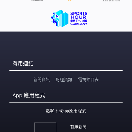
有用連結
新聞資訊
財經資訊
電視節目表
App
應用程式
點擊下載app應用程式
有線新聞