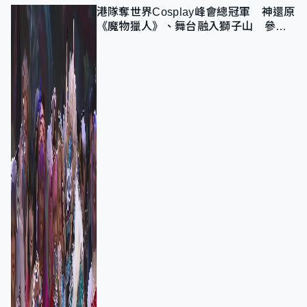
港隊奪世界Cosplay峰會總冠軍 神還原
《魔物獵人》、舞台融入獅子山 參賽
者：讓大家認識香港