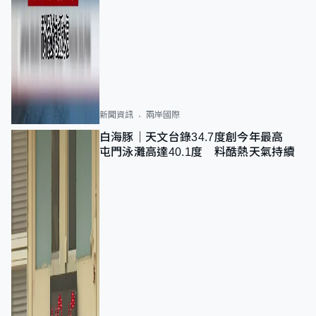
新聞資訊
兩岸國際
白海豚｜天文台錄34.7度創今年最高
屯門泳灘高達40.1度 料酷熱天氣持續