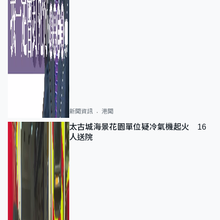
新聞資訊
港聞
太古城海景花園單位疑冷氣機起火 16
人送院