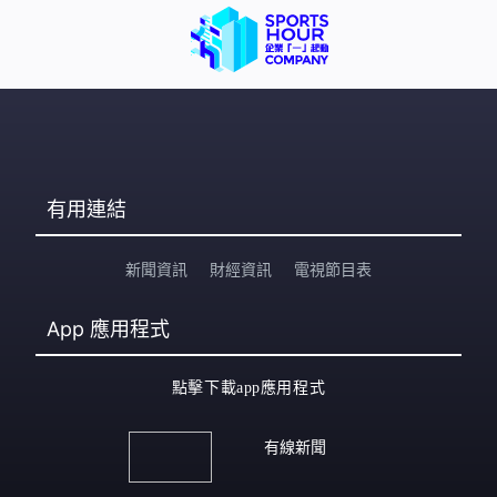
有用連結
新聞資訊
財經資訊
電視節目表
App
應用程式
點擊下載app應用程式
有線新聞