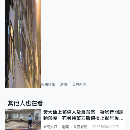
新聞資訊
港聞
首頁新聞
其他人也在看
黃大仙上邨傷人及自殺案 疑噪音問題
動殺機 死者持菜刀斬傷樓上鄰居後墮
斃
2026年08月08日
新聞資訊
港聞
首頁新聞