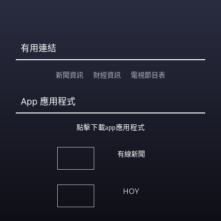
有用連結
新聞資訊
財經資訊
電視節目表
App
應用程式
點擊下載app應用程式
有線新聞
HOY