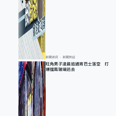
新聞資訊
新聞熱話
旺角男子凌晨追通宵巴士落空 打
爆擋風玻璃逃去