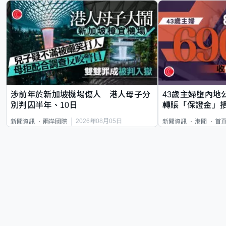
涉前年於新加坡機場傷人 港人母子分
43歲主婦墮內地
別判囚半年、10日
轉賬「保證金」損
2026年08月05日
新聞資訊
兩岸國際
新聞資訊
港聞
首