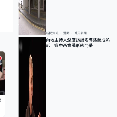
新聞資訊
港聞
首頁新聞
內地主持人深度訪談名導路蘭成熱
話 掀中西意識形態鬥爭
忠