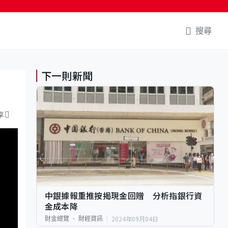
搜尋
下一則新聞
享
中銀據報重推按揭現金回贈 分析指銀行資
金成本降
2024年09月04日
財金總覽
財經資訊