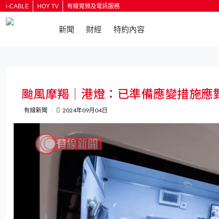
i-CABLE
HOY TV
有線寬頻及電訊服務
新聞
財經
特約內容
返回
颱風摩羯｜港燈：已準備應變措施應
有線新聞
2024年09月04日