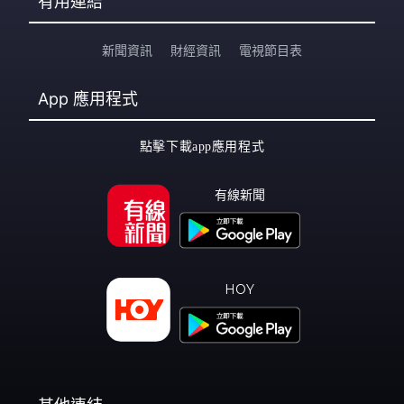
有用連結
新聞資訊
財經資訊
電視節目表
App
應用程式
點擊下載app應用程式
有線新聞
HOY