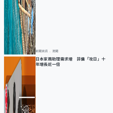
新聞資訊
港聞
日本家務助理需求增 菲傭「攻日」十
年增長近一倍