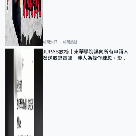
新聞資訊
新聞熱話
JUPAS放榜｜東華學院誤向所有申請人
發送取錄電郵 涉人為操作疏忽、影響
11,139人