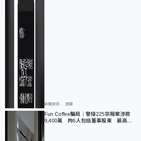
新聞資訊
港聞
Fun Coffee騙局｜警接225宗報案涉款
9,400萬 拘6人包括董事股東 最高金
額一宗涉近千萬