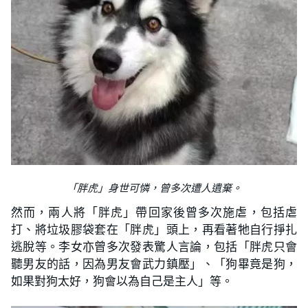
「胖虎」身世可憐，曾多次遭人遺棄。
然而，兩人將「胖虎」帶回家後曾多次施虐，包括虐
打、將垃圾膠袋套在「胖虎」頭上，再看著牠自行掙扎
逃脫等。李女亦曾多次發表驚人言論，包括「胖虎只會
聽男友的話，因為男友會武力鎮壓」、「狗畢竟是狗，
如果對狗太好，狗會以為自己是主人」等。