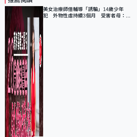
推薦閱讀
美女治療師借輔導「誘騙」14歲少年
犯 外物性虐持續3個月 受害者母：要
保護其他人