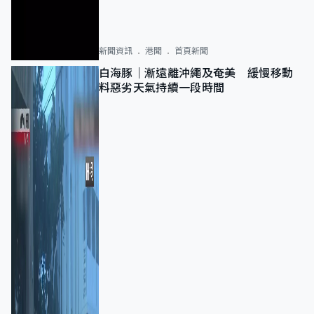
新聞資訊
港聞
首頁新聞
白海豚｜漸遠離沖繩及奄美 緩慢移動
料惡劣天氣持續一段時間