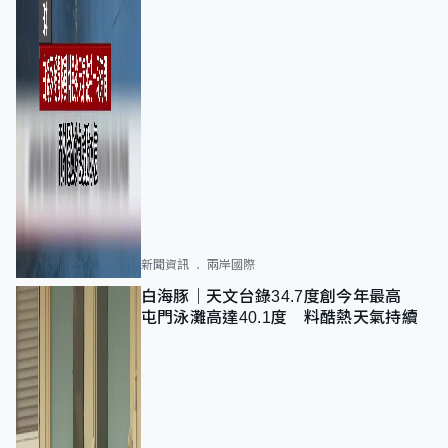
新聞資訊
兩岸國際
白海豚｜天文台錄34.7度創今年最高
屯門泳灘高達40.1度 料酷熱天氣持續