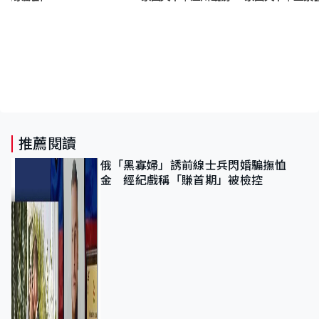
推薦閱讀
俄「黑寡婦」誘前線士兵閃婚騙撫恤
金 經紀戲稱「賺首期」被檢控