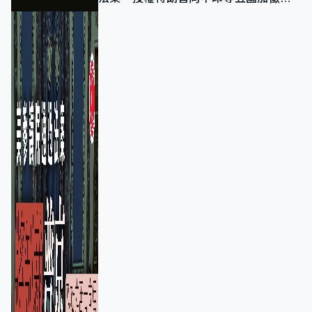
100%關稅