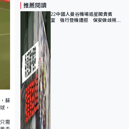
推薦閱讀
22中國人曼谷機場追星闖貴賓
室 強行登機遭拒 保安做歧視手
勢遭紀律處分
線，蘇
0球，
球只需