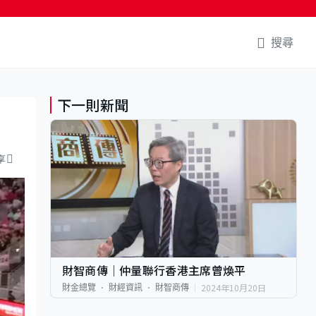
搜尋
下一則新聞
享
財智商傳｜仲量聯行香港主席曾煥平
2024年10月20日
財金總覽
財經資訊
財智商傳