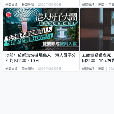
類案最惡劣
2026年08月05日
新聞資訊
新聞熱話
新聞資訊
港聞
首
涉前年於新加坡機場傷人 港人母子分
五歲童疑遭虐死
別判囚半年、10日
囚22年 官斥被
2026年08月05日
20
新聞資訊
兩岸國際
新聞資訊
港聞