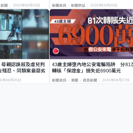
2026年08月05日
2026年08月06日
頁新聞
新聞資訊
新聞熱話
｜母親認誤殺及虐兒判
43歲主婦墮內地公安電騙陷阱 分81
告殘忍、同類案最惡劣
轉賬「保證金」損失近6900萬元
26年08月05日
2026年08月07日
新聞資訊
港聞
首頁新聞