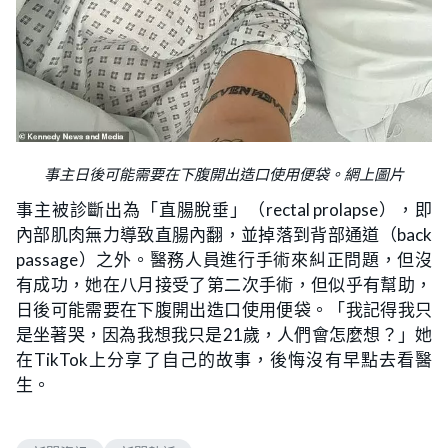
事主日後可能需要在下腹開出造口使用便袋。網上圖片
事主被診斷出為「直腸脫垂」（rectal prolapse），即
內部肌肉無力導致直腸內翻，並掉落到背部通道（back
passage）之外。醫務人員進行手術來糾正問題，但沒
有成功，她在八月接受了第二次手術，但似乎有幫助，
日後可能需要在下腹開出造口使用便袋。「我記得我只
是坐著哭，因為我想我只是21歲，人們會怎麼想？」她
在TikTok上分享了自己的故事，後悔沒有早點去看醫
生。