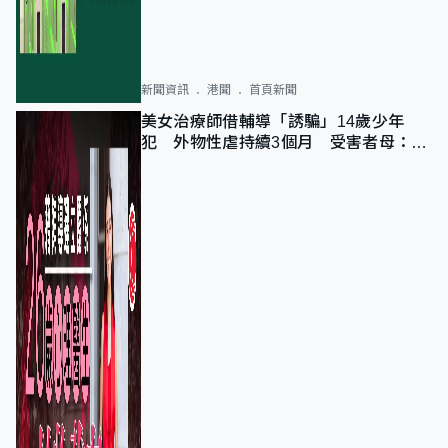
新聞資訊
港聞
首頁新聞
美女治療師借輔導「誘騙」14歲少年
犯 外物性虐持續3個月 受害者母：要
保護其他人