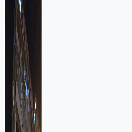
強跨部門協作