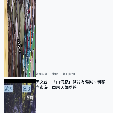
新聞資訊
港聞
首頁新聞
天文台：「白海豚」減弱為強颱、料移
向東海 周末天氣酷熱