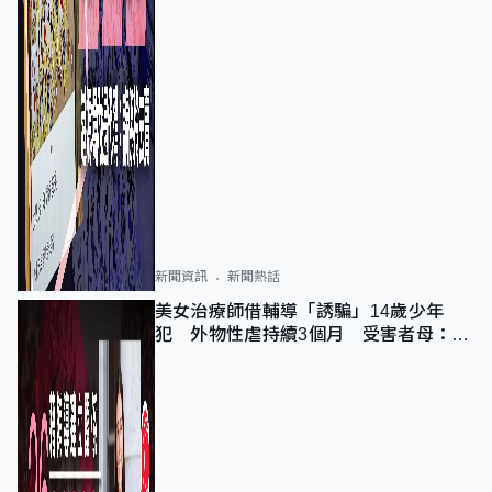
新聞資訊
新聞熱話
美女治療師借輔導「誘騙」14歲少年
犯 外物性虐持續3個月 受害者母：要
保護其他人