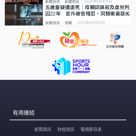
2026年08月06日
新聞資訊
新聞熱話
五歲童疑遭虐死｜母親認誤殺及虐兒判
囚22年 官斥被告殘忍、同類案最惡劣
2026年08月05日
新聞資訊
港聞
有用連結
新聞資訊
財經資訊
電視節目表