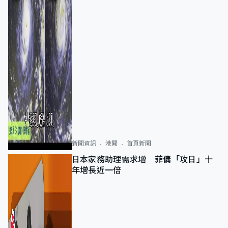
新聞資訊
港聞
首頁新聞
日本家務助理需求增 菲傭「攻日」十
年增長近一倍