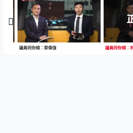
議員同你傾：郭偉强
議員同你傾：