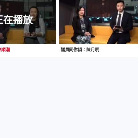
正在播放
林順潮
議員同你傾：陳月明