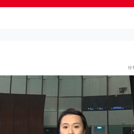
按輸入鍵開始搜尋
分