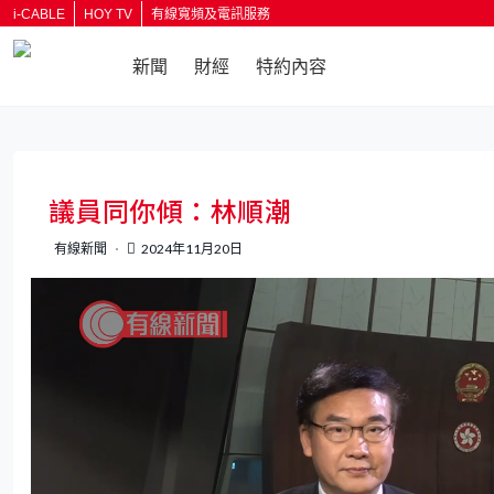
i-CABLE
HOY TV
有線寬頻及電訊服務
新聞
財經
特約內容
返回
議員同你傾：林順潮
有線新聞
2024年11月20日