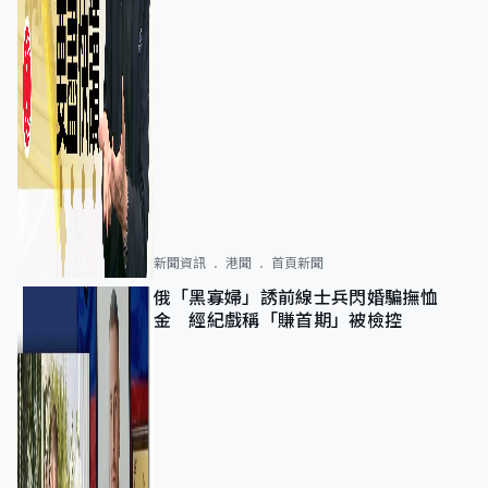
新聞資訊
港聞
首頁新聞
俄「黑寡婦」誘前線士兵閃婚騙撫恤
金 經紀戲稱「賺首期」被檢控