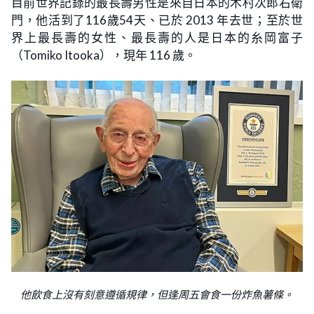
目前世界記錄的最長壽男性是來自日本的木村次郎右衛
門，他活到了116歲54天、已於 2013 年去世；至於世
界上最長壽的女性、最長壽的人是日本的糸岡富子
（Tomiko Itooka），現年 116 歲。
他飲食上沒有刻意遵循規律，但逢周五會食一份炸魚薯條。