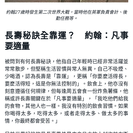
約翰27歲時發生第二次世界大戰，當時他在英軍負責會計、後
勤任務等。
長壽
秘訣全靠運？ 約翰：凡事
要適量
被問到有何長壽秘訣，他指自己年輕時已經非常活躍並
常常散步，但堅稱生活習慣與常人無異，自己不吸煙、
少喝酒，認為長壽是「靠運」，更稱「你要麼活得長，
要麼活得短，這是你無法控制的」。飲食上，他亦沒有
刻意遵循任何規律，但每逢周五會食一份炸魚薯條，他
稱或許長壽關鍵在於「凡事要適量」，「我吃他們給我
的食物，其他人也一樣。我沒有特別的飲食習慣。如果
你喝得太多，吃得太多，或者走得太多、做太多的事
情，你最終都會受苦。」