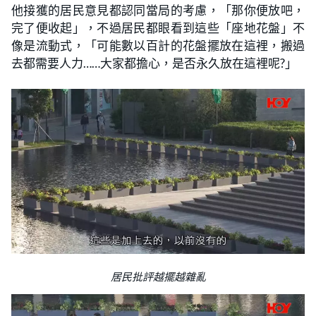
他接獲的居民意見都認同當局的考慮，「那你便放吧，
完了便收起」，不過居民都眼看到這些「座地花盤」不
像是流動式，「可能數以百計的花盤擺放在這裡，搬過
去都需要人力……大家都擔心，是否永久放在這裡呢?」
居民批評越擺越雜亂