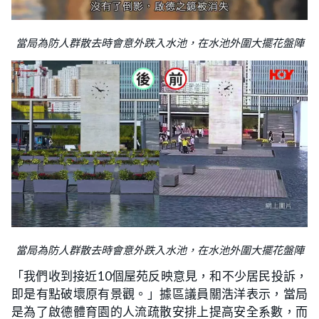
當局為防人群散去時會意外跌入水池，在水池外圍大擺花盤陣
當局為防人群散去時會意外跌入水池，在水池外圍大擺花盤陣
「我們收到接近10個屋苑反映意見，和不少居民投訴，
即是有點破壞原有景觀。」據區議員關浩洋表示，當局
是為了啟德體育園的人流疏散安排上提高安全系數，而