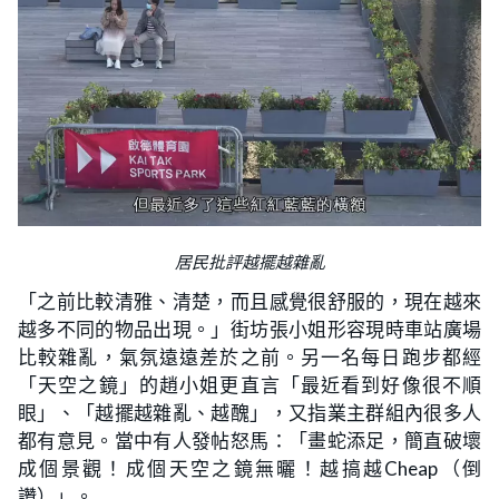
居民批評越擺越雜亂
「之前比較清雅、清楚，而且感覺很舒服的，現在越來
越多不同的物品出現。」街坊張小姐形容現時車站廣場
比較雜亂，氣氛遠遠差於之前。另一名每日跑步都經
「天空之鏡」的趙小姐更直言「最近看到好像很不順
眼」、「越擺越雜亂、越醜」，又指業主群組內很多人
都有意見。當中有人發帖怒馬：「畫蛇添足，簡直破壞
成個景觀！成個天空之鏡無曬！越搞越Cheap（倒
讚）」。