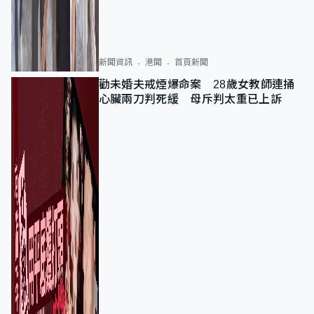
新聞資訊
港聞
首頁新聞
勸未婚夫戒煙爆命案 28歲女教師連捅
心臟兩刀判死緩 母斥判太重已上訴