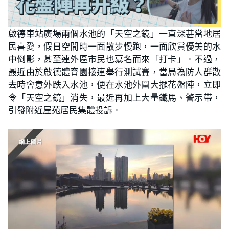
啟德車站廣場兩個水池的「天空之鏡」一直深甚當地居
民喜愛，假日空閒時一面散步慢跑，一面欣賞優美的水
中倒影，甚至連外區市民也慕名而來「打卡」。不過，
最近由於啟德體育園接連舉行測試賽，當局為防人群散
去時會意外跌入水池，便在水池外圍大擺花盤陣，立即
令「天空之鏡」消失，最近再加上大量鐵馬、警示帶，
引發附近屋苑居民集體投訴。