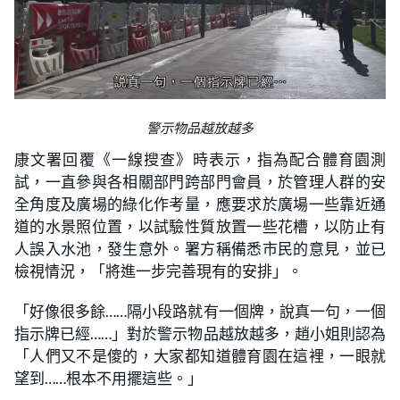
警示物品越放越多
康文署回覆《一線搜查》時表示，指為配合體育園測
試，一直參與各相關部門跨部門會員，於管理人群的安
全角度及廣場的綠化作考量，應要求於廣場一些靠近通
道的水景照位置，以試驗性質放置一些花槽，以防止有
人誤入水池，發生意外。署方稱備悉市民的意見，並已
檢視情況，「將進一步完善現有的安排」。
「好像很多餘……隔小段路就有一個牌，說真一句，一個
指示牌已經……」對於警示物品越放越多，趙小姐則認為
「人們又不是傻的，大家都知道體育園在這裡，一眼就
望到……根本不用擺這些。」