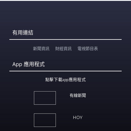
有用連結
新聞資訊
財經資訊
電視節目表
App
應用程式
點擊下載app應用程式
有線新聞
HOY