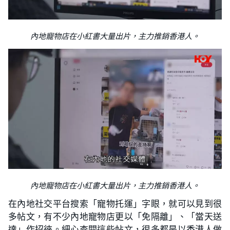
內地寵物店在小紅書大量出片，主力推銷香港人。
內地寵物店在小紅書大量出片，主力推銷香港人。
在內地社交平台搜索「寵物托運」字眼，就可以見到很
多帖文，有不少內地寵物店更以「免隔離」、「當天送
達」作招徠。細心查閱這些帖文，很多都是以香港人做