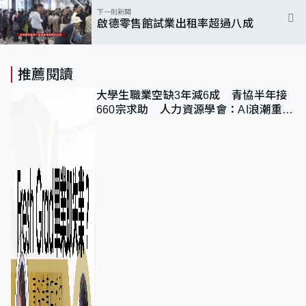
下一則新聞
啟德零售館試業出租率超過八成
推薦閱讀
大學生職業空缺3年減6成 青協半年接
660宗求助 人力資源學會：AI浪潮重整
職位需求