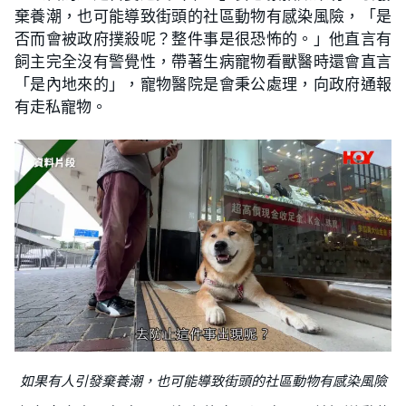
棄養潮，也可能導致街頭的社區動物有感染風險，「是
否而會被政府撲殺呢？整件事是很恐怖的。」他直言有
飼主完全沒有警覺性，帶著生病寵物看獸醫時還會直言
「是內地來的」，寵物醫院是會秉公處理，向政府通報
有走私寵物。
如果有人引發棄養潮，也可能導致街頭的社區動物有感染風險