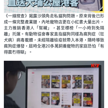
《一線搜查》揭露沙頭角走私貓狗問題，原來背後已形
成一條完整產業鏈，內地寵物店更在小紅書大量出片，
主力推銷香港人「幫襯」，甚至標榜「一小時到免隔
離」托運。有動物協會專家直指貓狗同樣為瘋狗症（狂
犬病）病毒載體，未經隔離檢疫就帶入本港，隨時導致
瘋狗症爆發，屆時全港20多萬飼養寵物的家庭恐怕「有
得震冇得瞓」。