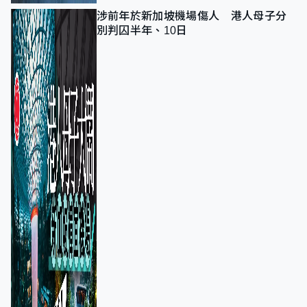
涉前年於新加坡機場傷人 港人母子分
別判囚半年、10日