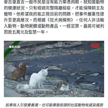
麥志豪直言一般市民是沒有能力單憑肉眼，就知道動物
的健康狀況，只有經過完整隔離檢疫，才能保障飼主及
寵物。他希望政府能正視目前的問題，把事件嚴重性提
升至更高層次。而根據《狂犬病條例》，任何人非法輸
入動物、動物屍體或動物產品，一經定罪，最高可被判
罰款五萬元及監禁一年。
如果有人引發棄養潮，也可能導致街頭的社區動物有感染風險