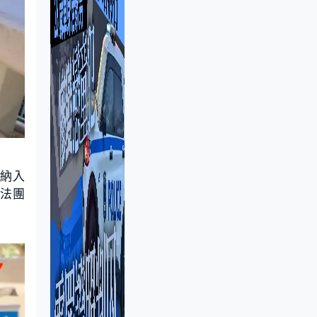
議納入
案法團