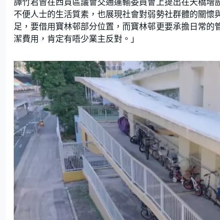
譚竹君曾在西貢區議會交通運輸委員會上提出在天橋增
不便人士的生活質素，也展現社會對弱勢社群體的關懷
足，要借用寶林邨部分位置，而寶林邨更要承擔日常的
潔費用，肯定有唔少業主反對。」