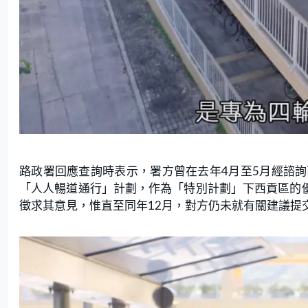
路政署回應查詢時表示，署方曾在去年4月至5月經諮
「人人暢道通行」計劃，作為「特別計劃」下西貢區的優
徵求其意見，惟直至同年12月，對方仍未就有關建議提