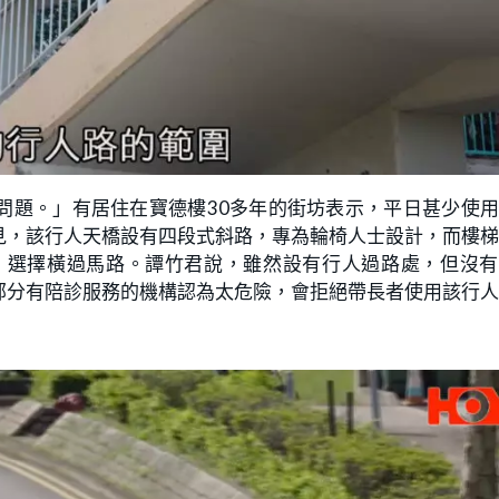
問題。」有居住在寶德樓30多年的街坊表示，平日甚少使
見，該行人天橋設有四段式斜路，專為輪椅人士設計，而樓
，選擇橫過馬路。譚竹君說，雖然設有行人過路處，但沒有
部分有陪診服務的機構認為太危險，會拒絕帶長者使用該行