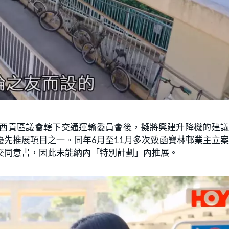
詢西貢區議會轄下交通運輸委員會後，擬將興建升降機的建
先推展項目之一。同年6月至11月多次致函寶林邨業主立
交同意書，因此未能納內「特別計劃」內推展。