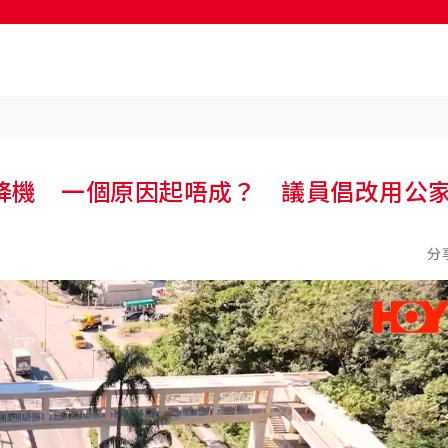
降機 一個原因起唔成？ 議員倡改用公
分