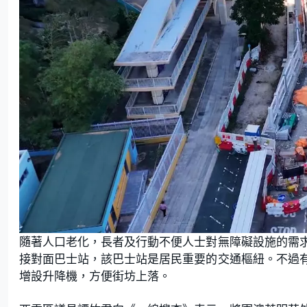
隨著人口老化，長者及行動不便人士對無障礙設施的需
接對面巴士站，該巴士站是居民重要的交通樞紐。不過
增設升降機，方便街坊上落。