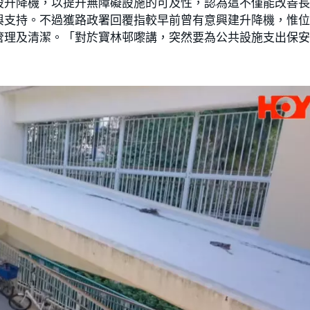
設升降機，以提升無障礙設施的可及性，認為這不僅能改善
與支持。不過獲路政署回覆指較早前曾有意興建升降機，惟
管理及清潔。「對於寶林邨嚟講，突然要為公共設施支出保