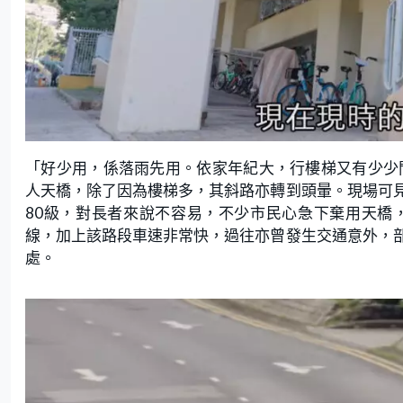
「好少用，係落雨先用。依家年紀大，行樓梯又有少少
人天橋，除了因為樓梯多，其斜路亦轉到頭暈。現場可
80級，對長者來說不容易，不少市民心急下棄用天橋
線，加上該路段車速非常快，過往亦曾發生交通意外，
處。