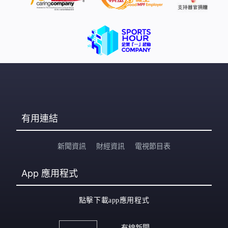
有用連結
新聞資訊
財經資訊
電視節目表
App
應用程式
點擊下載app應用程式
有線新聞