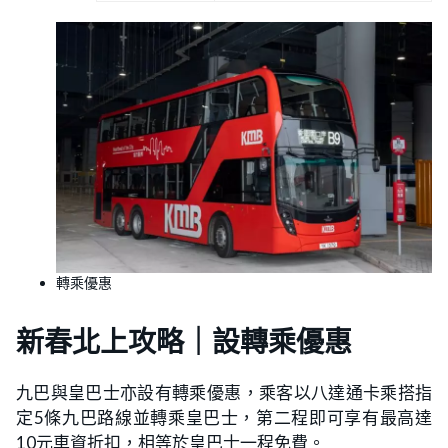
轉乘優惠
新春北上攻略｜設轉乘優惠
九巴與皇巴士亦設有轉乘優惠，乘客以八達通卡乘搭指
定5條九巴路線並轉乘皇巴士，第二程即可享有最高達
10元車資折扣，相等於皇巴士一程免費。