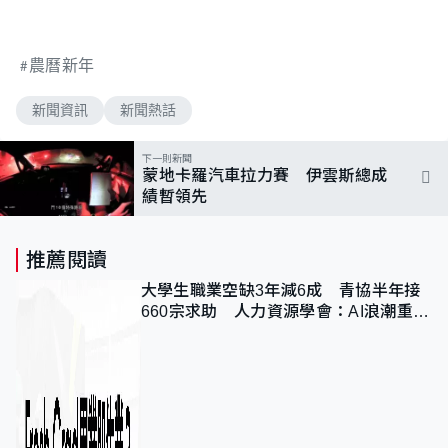
農曆新年
新聞資訊
新聞熱話
下一則新聞
蒙地卡羅汽車拉力賽 伊雲斯總成
績暫領先
推薦閱讀
大學生職業空缺3年減6成 青協半年接
660宗求助 人力資源學會：AI浪潮重整
職位需求