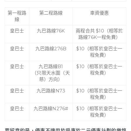
第一程路
第二程路線
車資優惠
線
皇巴士
九巴路線76K
兩程合共 $10（相等於
路線76K一程免費）
皇巴士
九巴路線276B
$10（相等於皇巴士一
程免費）
皇巴士
九巴路線B1
$10（相等於皇巴士一
（只限天水圍（天
程免費）
慈）方向）
皇巴士
九巴路線N73
$10（相等於皇巴士一
程免費）
皇巴士
九巴路線N276#
$10（相等於皇巴士一
程免費）
要留意的是，優惠不適用於受惠於二元優惠計劃的樂悠