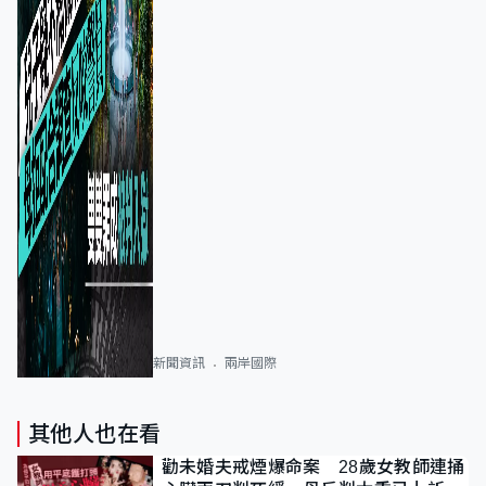
新聞資訊
兩岸國際
其他人也在看
勸未婚夫戒煙爆命案 28歲女教師連捅