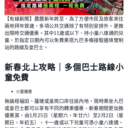
【有線新聞】農曆新年將至，為了方便市民及旅客來往
兩地拜年賀歲，多項公共交通除了有特別安排外，更推
出限時交通優惠。其中11歲或以下、持小童八達通的兒
童，於指定日期內可以免費乘搭九巴多條接駁邊境管制
站的路線及皇巴士。
新春北上攻略｜多個巴士路線小
童免費
小童優惠
無論經福田、蓮塘或皇崗口岸往返內地，現時乘坐九巴
或皇巴士都可以享有不同的轉乘優惠，新春期間更加推
優惠賞，由1月25日（星期六，年廿六）至2月2日（星
期日，年初五），十一歲或以下兒童可憑小童八達通，