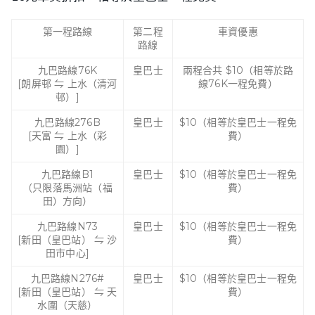
第一程路線
第二程
車資優惠
路線
九巴路線76K
皇巴士
兩程合共 $10（相等於路
[朗屏邨 ⇋ 上水（清河
線76K一程免費）
邨）]
九巴路線276B
皇巴士
$10（相等於皇巴士一程免
[天富 ⇋ 上水（彩
費）
園）]
九巴路線B1
皇巴士
$10（相等於皇巴士一程免
（只限落馬洲站（福
費）
田）方向）
九巴路線N73
皇巴士
$10（相等於皇巴士一程免
[新田（皇巴站） ⇋ 沙
費）
田市中心]
九巴路線N276#
皇巴士
$10（相等於皇巴士一程免
[新田（皇巴站） ⇋ 天
費）
水圍（天慈）