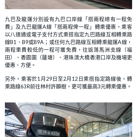
九巴及龍運分別設有九巴口岸線「搭兩程總有一程免
費」及九巴龍運A線「搭兩程俾一程」轉乘優惠，乘客
以八達通或電子支付方式乘搭指定九巴路線互相轉乘路
線B1、B9或B9A；或任何九巴路線互相轉乘龍運A線，
兩程車費較低的一程可獲免費，往返落馬洲支線（福
田）、香園圍（蓮塘）、港珠澳大橋香港口岸及機場更
優惠、方便。
另外，乘客於1月29日至2月12日乘搭指定路線後，轉
乘路線63R前往林村許願樹，更可獲最高3元轉乘優惠。