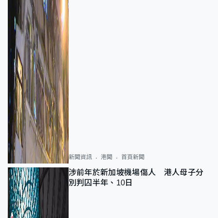
新聞資訊
港聞
首頁新聞
涉前年於新加坡機場傷人 港人母子分
別判囚半年、10日