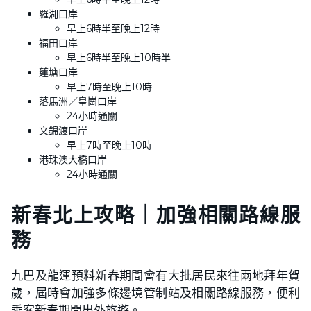
羅湖口岸
早上6時半至晚上12時
福田口岸
早上6時半至晚上10時半
蓮塘口岸
早上7時至晚上10時
落馬洲／皇崗口岸
24小時通關
文錦渡口岸
早上7時至晚上10時
港珠澳大橋口岸
24小時通關
新春北上攻略｜加強相關路線服
務
九巴及龍運預料新春期間會有大批居民來往兩地拜年賀
歲，屆時會加強多條邊境管制站及相關路線服務，便利
乘客新春期間出外旅遊。