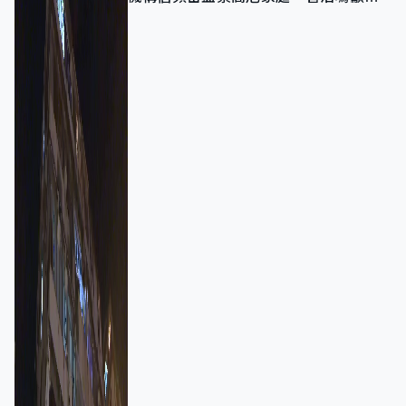
強跨部門協作