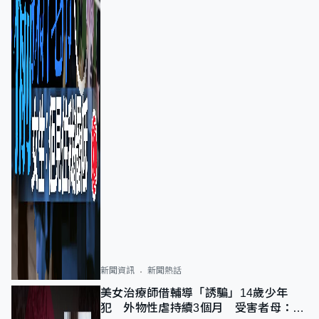
新聞資訊
新聞熱話
美女治療師借輔導「誘騙」14歲少年
犯 外物性虐持續3個月 受害者母：要