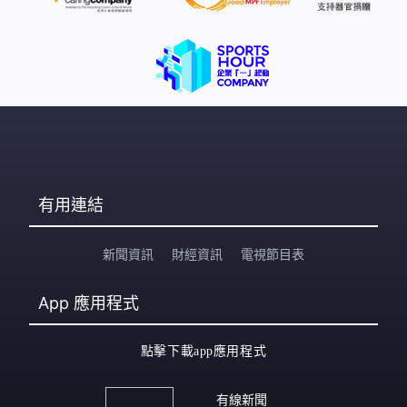
有用連結
新聞資訊
財經資訊
電視節目表
App
應用程式
點擊下載app應用程式
有線新聞