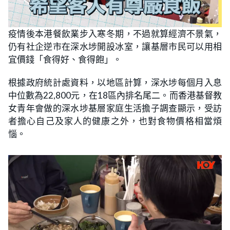
疫情後本港餐飲業步入寒冬期，不過就算經濟不景氣，
仍有社企逆市在深水埗開設冰室，讓基層市民可以用相
宜價錢「食得好、食得飽」。
根據政府統計處資料，以地區計算，深水埗每個月入息
中位數為22,800元，在18區內排名尾二。而香港基督教
女青年會做的深水埗基層家庭生活擔子調查顯示，受訪
者擔心自己及家人的健康之外，也對食物價格相當煩
惱。