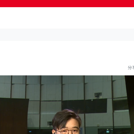
按輸入鍵開始搜尋
分