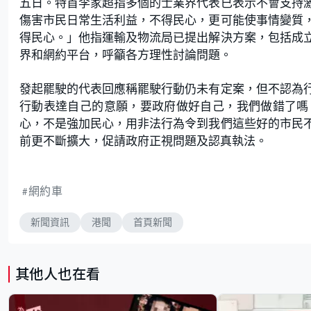
五日。特首李家超指多個的士業界代表已表示不會支持
傷害市民日常生活利益，不得民心，更可能使事情變質
得民心。」他指運輸及物流局已提出解決方案，包括成
界和網約平台，呼籲各方理性討論問題。
發起罷駛的代表回應稱罷駛行動仍未有定案，但不認為
行動表達自己的意願，要政府做好自己，我們做錯了嗎
心，不是強加民心，用非法行為令到我們這些好的市民
前更不斷擴大，促請政府正視問題及認真執法。
網約車
新聞資訊
港聞
首頁新聞
其他人也在看