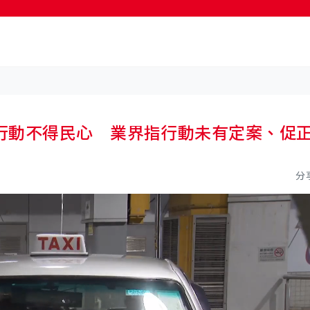
按輸入鍵開始搜尋
行動不得民心 業界指行動未有定案、促
分