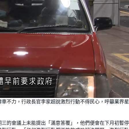
牌車不力，行政長官李家超說激烈行動不得民心，呼籲業界
期三的會議上未能提出「滿意答覆」，他們便會在下月初暫