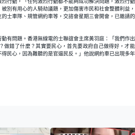
激烈行動，「任何激烈行動都不能夠成功解決問題，激烈行
，被別有用心的人騎劫議題，更加傷害市民和社會整體利益
立的士車隊、規管網約車等，交諮會星期三會開會，已邀請
行動有問題。香港無線電的士聯誼會主席黃羽庭：「我們作
？做錯了什麼？其實要民心，首先要政府自己做得好，才能
不得民心，因為難聽的是官逼民反。」他說網約車已出現多