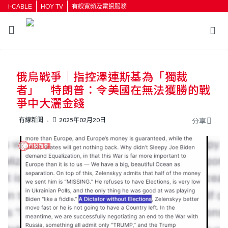
i-CABLE
HOY TV
有線寬頻及電訊服務
返回
俄烏戰爭｜指控澤連斯基為「獨裁
按輸入鍵開始搜尋
者」 特朗普：令美國在無法獲勝的戰
爭中大灑金錢
有線新聞
2025年02月20日
分享