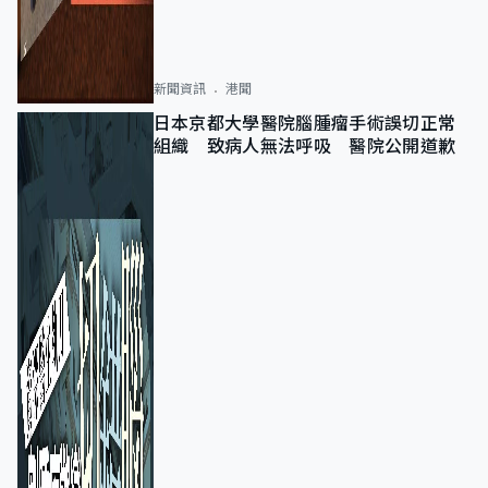
新聞資訊
港聞
日本京都大學醫院腦腫瘤手術誤切正常
組織 致病人無法呼吸 醫院公開道歉